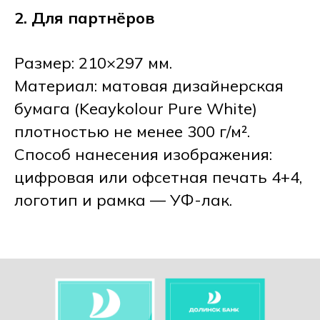
2. Для партнёров
Размер: 210×297 мм.
Материал: матовая дизайнерская
бумага (Keaykolour Pure White)
плотностью не менее 300 г/м².
Способ нанесения изображения:
цифровая или офсетная печать 4+4,
логотип и рамка — УФ-лак.