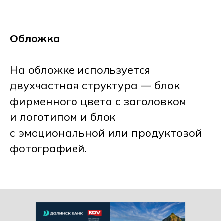
Обложка
На обложке используется
двухчастная структура — блок
фирменного цвета с заголовком
и логотипом и блок
с эмоциональной или продуктовой
фотографией.