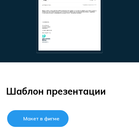
Шаблон презентации
Макет в фигме